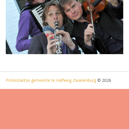
Protestantse gemeente te Halfweg-Zwanenburg
© 2026