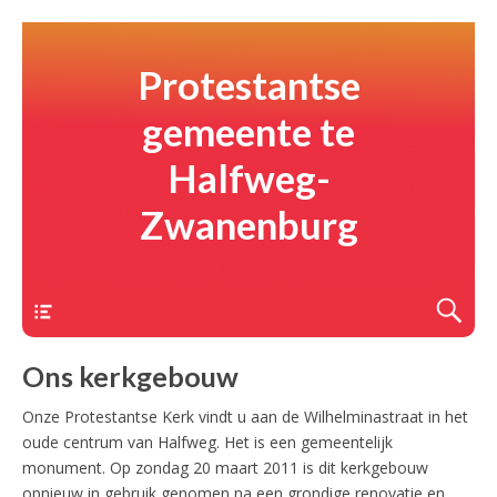
Protestantse
gemeente te
Halfweg-
Zwanenburg
Menu
Ons kerkgebouw
Onze Protestantse Kerk vindt u aan de Wilhelminastraat in het
oude centrum van Halfweg. Het is een gemeentelijk
monument. Op zondag 20 maart 2011 is dit kerkgebouw
opnieuw in gebruik genomen na een grondige renovatie en