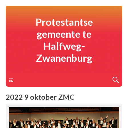
Protestantse
gemeente te
Halfweg-
Zwanenburg
Menu
2022 9 oktober ZMC