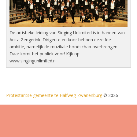
De artistieke leiding van Singing Unlimited is in handen van
Anita Zengerink. Dirigente en koor hebben dezelfde
ambitie, namelijk de muzikale boodschap overbrengen.
Daar komt het publiek voor! Kijk op:
www.singingunlimited.nl
Protestantse gemeente te Halfweg-Zwanenburg
© 2026