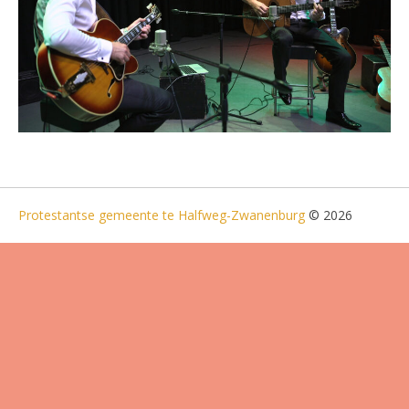
Protestantse gemeente te Halfweg-Zwanenburg
© 2026