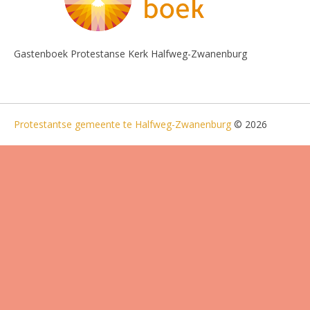
Gastenboek Protestanse Kerk Halfweg-Zwanenburg
Protestantse gemeente te Halfweg-Zwanenburg
© 2026