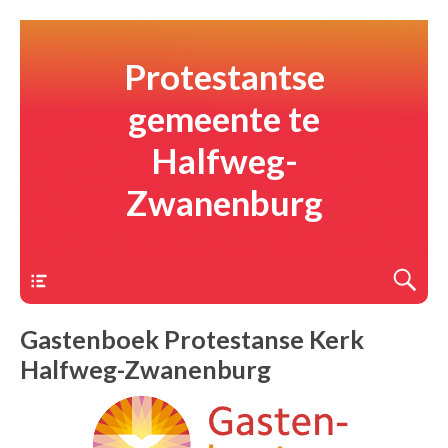
Protestantse
gemeente te
Halfweg-
Zwanenburg
Menu
Gastenboek Protestanse Kerk
Halfweg-Zwanenburg