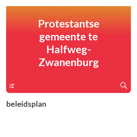
Protestantse
gemeente te
Halfweg-
Zwanenburg
Menu
beleidsplan