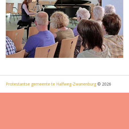
Protestantse gemeente te Halfweg-Zwanenburg
© 2026