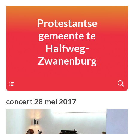
Protestantse
gemeente te
Halfweg-
Zwanenburg
Menu
concert 28 mei 2017