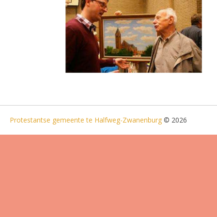
Protestantse gemeente te Halfweg-Zwanenburg
© 2026