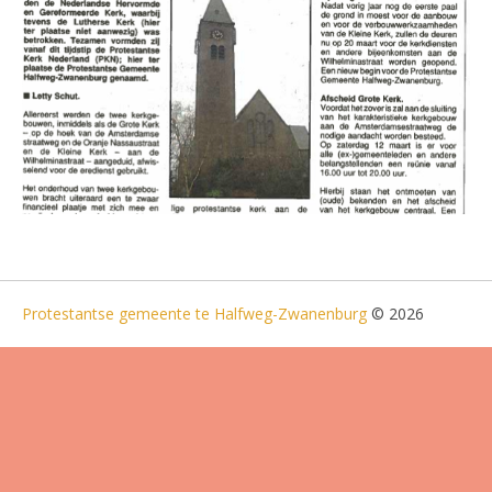
Protestantse gemeente te Halfweg-Zwanenburg
© 2026