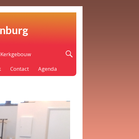
enburg
Kerkgebouw
k
Contact
Agenda