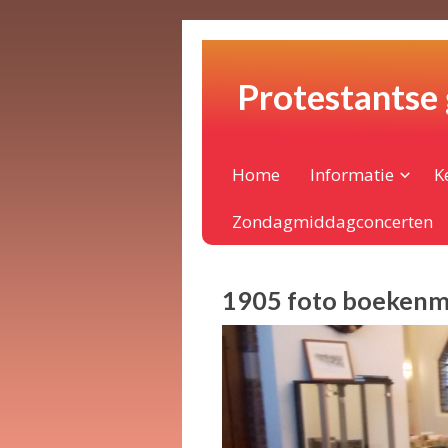
Protestantse
Home
Informatie
K
Zondagmiddagconcerten
1905 foto boekenm