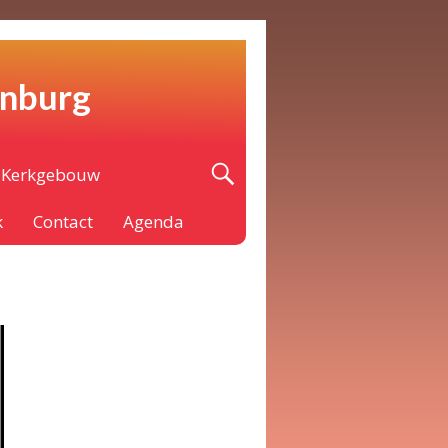
enburg
Kerkgebouw
k
Contact
Agenda