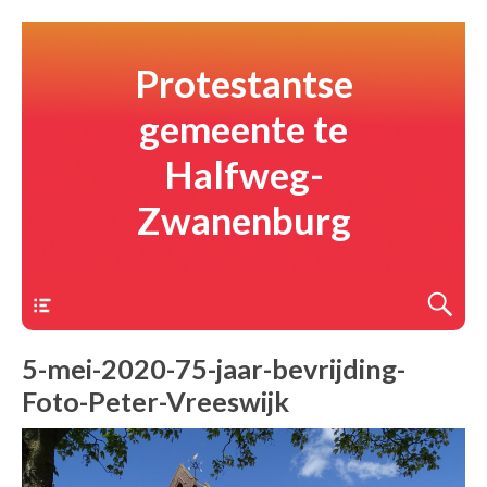
Protestantse
gemeente te
Halfweg-
Zwanenburg
Menu
5-mei-2020-75-jaar-bevrijding-
Foto-Peter-Vreeswijk