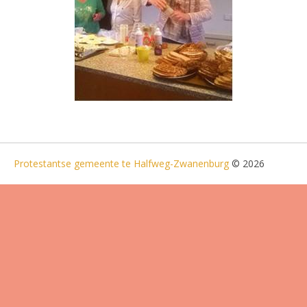
Protestantse gemeente te Halfweg-Zwanenburg
© 2026