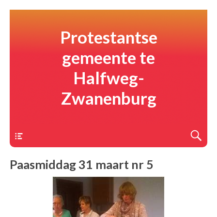
Protestantse
gemeente te
Halfweg-
Zwanenburg
Menu
Paasmiddag 31 maart nr 5