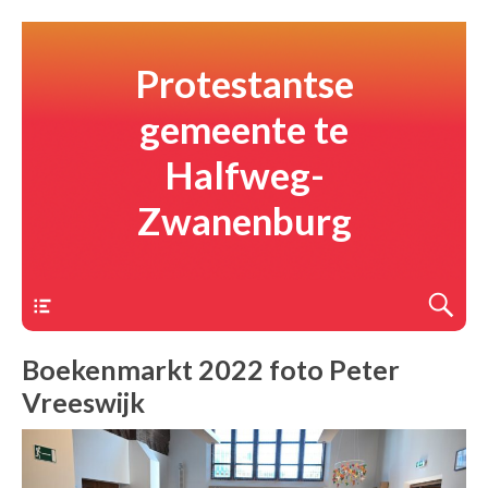
Protestantse
gemeente te
Halfweg-
Zwanenburg
Menu
Boekenmarkt 2022 foto Peter
Vreeswijk