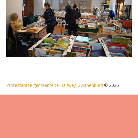
Protestantse gemeente te Halfweg-Zwanenburg
© 2026