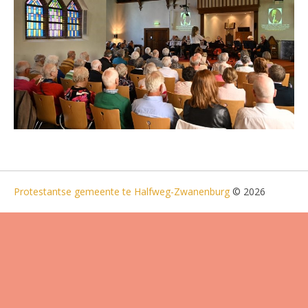
Protestantse gemeente te Halfweg-Zwanenburg
© 2026