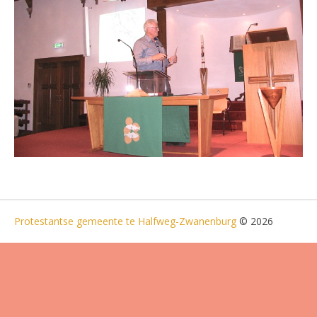
Protestantse gemeente te Halfweg-Zwanenburg
© 2026