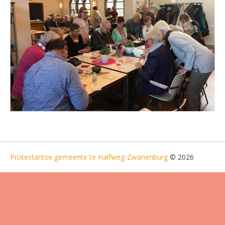
Protestantse gemeente te Halfweg-Zwanenburg
© 2026